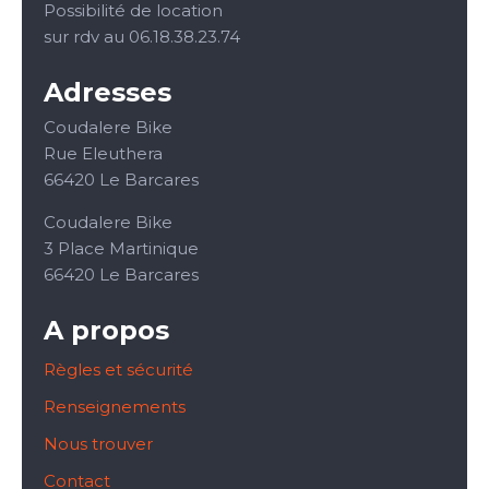
Possibilité de location
sur rdv au 06.18.38.23.74
Adresses
Coudalere Bike
Rue Eleuthera
66420 Le Barcares
Coudalere Bike
3 Place Martinique
66420 Le Barcares
A propos
Règles et sécurité
Renseignements
Nous trouver
Contact