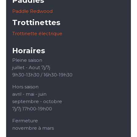
Paddles
Paddle Redwood
Trottinettes
Trottinette électrique
Horaires
Pleine saison
juillet - Aout 7j/7j
9h30-13h30 / 16h30-19h30
Hors saison
avril - mai - juin
septembre - octobre
7j/7j 17h00-19h00
Fermeture
novembre à mars