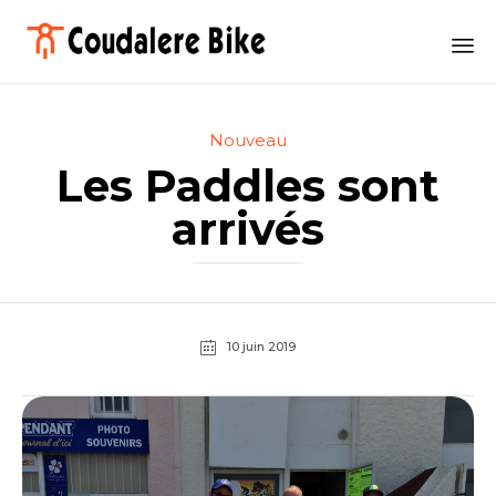
Sk
to
Category
Nouveau
co
Les Paddles sont
arrivés
10 juin 2019