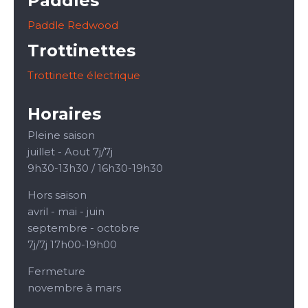
Paddles
Paddle Redwood
Trottinettes
Trottinette électrique
Horaires
Pleine saison
juillet - Aout 7j/7j
9h30-13h30 / 16h30-19h30
Hors saison
avril - mai - juin
septembre - octobre
7j/7j 17h00-19h00
Fermeture
novembre à mars