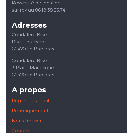
Possibilité de location
sur rdv au 06.18.38.23.74
Adresses
Coudalere Bike
Rue Eleuthera
66420 Le Barcares
Coudalere Bike
3 Place Martinique
66420 Le Barcares
A propos
Règles et sécurité
Renseignements
Nous trouver
Contact